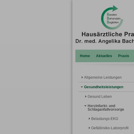
Home
Aktuelles
Praxis
Allgemeine Leistungen
Gesundheitsleistungen
Gesund Leben
Herzinfarkt- und
Schlaganfallvorsorge
Belastungs-EKG
Gefäßrisiko-Laborprofil