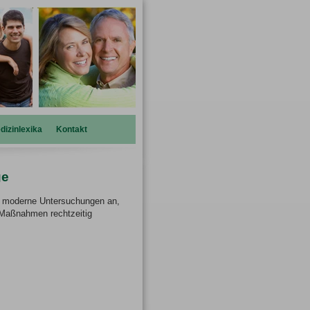
dizinlexika
Kontakt
ge
n moderne Untersuchungen an,
 Maßnahmen rechtzeitig