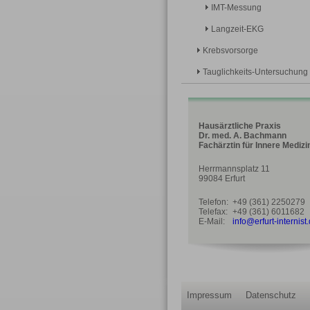
IMT-Messung
Langzeit-EKG
Krebsvorsorge
Tauglichkeits-Untersuchung
Hausärztliche Praxis
Dr. med. A. Bachmann
Fachärztin für Innere Medizi
Herrmannsplatz 11
99084 Erfurt
Telefon:
+49 (361) 2250279
Telefax:
+49 (361) 6011682
E-Mail:
info@erfurt-internist
Impressum
Datenschutz