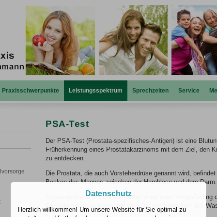
Praxisschwerpunkte
Leistungsspektrum
Sprechzeiten
Service
Me
PSA-Test
Der PSA-Test (Prostata-spezifisches-Antigen) ist eine Blut
Früherkennung eines Prostatakarzinoms mit dem Ziel, den K
zu entdecken.
llvorsorge
Die Prostata, die auch Vorsteherdrüse genannt wird, befinde
Becken des Mannes zwischen der Harnblase und dem Darm.
Datenschutz
Insbesondere ältere Männer leiden unter einer Vergrößerung 
t
Prostatahyperplasie genannt wird und mit Störungen des Was
Herzlich willkommen! Um unsere Website für Sie optimal zu