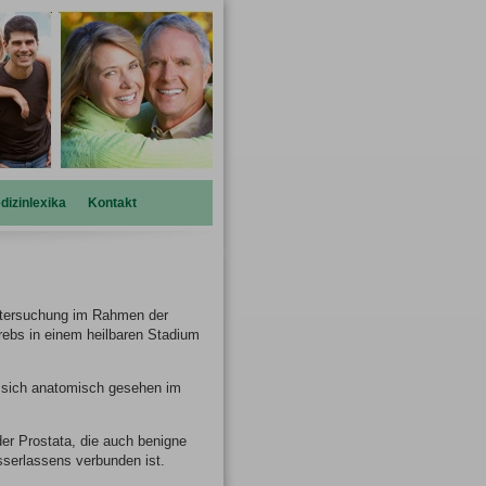
dizinlexika
Kontakt
untersuchung im Rahmen der
rebs in einem heilbaren Stadium
t sich anatomisch gesehen im
der Prostata, die auch benigne
serlassens verbunden ist.