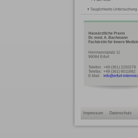
Tauglichkeits-Untersuchung
Hausärztliche Praxis
Dr. med. A. Bachmann
Fachärztin für Innere Medizi
Herrmannsplatz 11
99084 Erfurt
Telefon:
+49 (361) 2250279
Telefax:
+49 (361) 6011682
E-Mail:
info@erfurt-internist
Impressum
Datenschutz