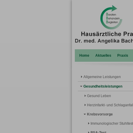
Home
Aktuelles
Praxis
Allgemeine Leistungen
Gesundheitsleistungen
Gesund Leben
Herzinfarkt- und Schlaganfa
Krebsvorsorge
Immunologischer Stuhltes
PSA-Test